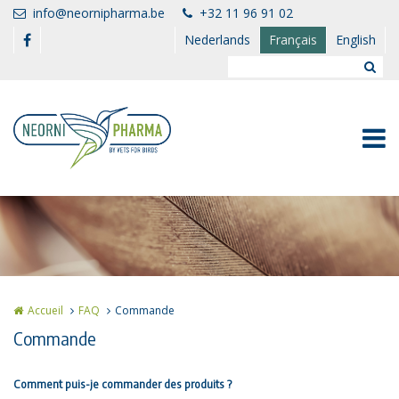
Aller au contenu principal
info@neornipharma.be
+32 11 96 91 02
Nederlands
Français
English
Accueil
FAQ
Commande
Commande
Comment puis-je commander des produits ?