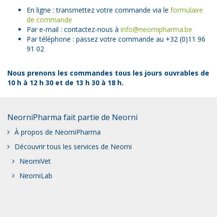
En ligne : transmettez votre commande via le
formulaire
de commande
Par e-mail : contactez-nous à
info@neornipharma.be
Par téléphone : passez votre commande au +32 (0)11 96
91 02
Nous prenons les commandes tous les jours ouvrables de
10 h à 12 h 30 et de 13 h 30 à 18 h.​
NeorniPharma fait partie de Neorni
À propos de NeorniPharma
Découvrir tous les services de Neorni
NeorniVet
NeorniLab