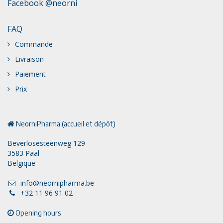
Facebook @neorni
FAQ
Commande
Livraison
Paiement
Prix
NeorniPharma (accueil et dépôt)
Beverlosesteenweg 129
3583 Paal
Belgique
info@neornipharma.be
+32 11 96 91 02
Opening hours