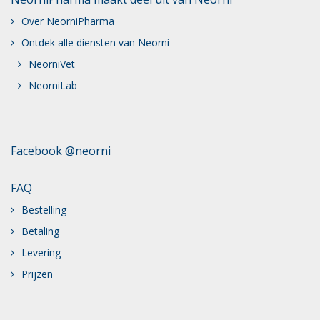
Over NeorniPharma
Ontdek alle diensten van Neorni
NeorniVet
NeorniLab
Facebook @neorni
FAQ
Bestelling
Betaling
Levering
Prijzen