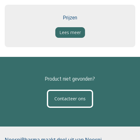
Prijzen
Lees meer
Product niet gevonden?
Contacteer ons
NeorniPharma maakt deel uit van Neorni